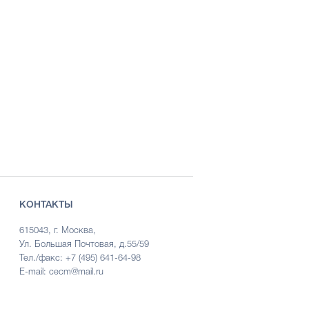
КОНТАКТЫ
615043, г. Москва,
Ул. Большая Почтовая, д.55/59
Тел./факс: +7 (495) 641-64-98
E-mail: cecm@mail.ru