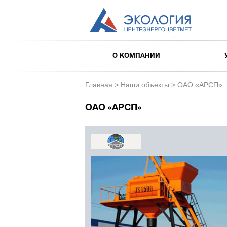
О КОМПАНИИ
Главная
>
Наши объекты
>
ОАО «АРСП»
ОАО «АРСП»