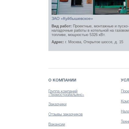
ЗАО «Куйбышевское»
Вид работ:
Проектные, монтажные и пуско-
наладочные работы в котельной на газовом
топливе, мощностью 5326 кВт.
Адрес:
г. Москва, Открытое шоссе, д. 15
О КОМПАНИИ
УСЛ
Группа компаний
Прое
«Термостройальянс»
Комп
Заказчики
Нала
Отзывы заказчиков
Техн
Вакансии