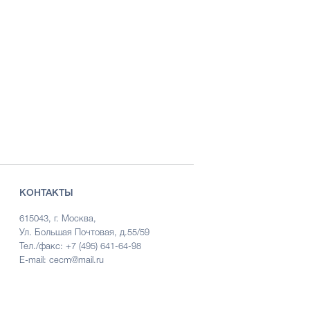
КОНТАКТЫ
615043, г. Москва,
Ул. Большая Почтовая, д.55/59
Тел./факс: +7 (495) 641-64-98
E-mail: cecm@mail.ru